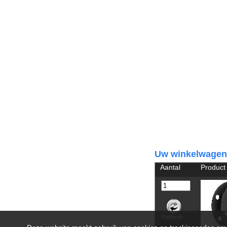
Uw winkelwagen
Aantal
Product
Refresh