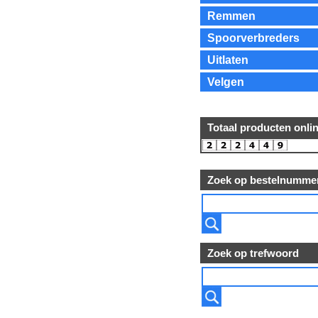
Remmen
Spoorverbreders
Uitlaten
Velgen
Totaal producten onli
Zoek op bestelnumme
Zoek op trefwoord