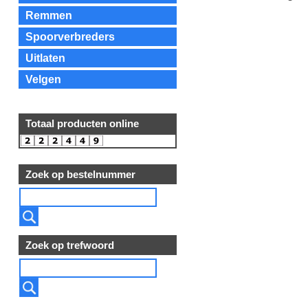
Remmen
Spoorverbreders
Uitlaten
Velgen
Totaal producten online
Zoek op bestelnummer
Zoek op trefwoord