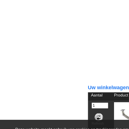
Uw winkelwagen
Aantal
Product
Refresh