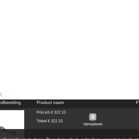
:
 afbeelding
Product naam
P
Prijs p/s € 322.10
Totaal € 322.10