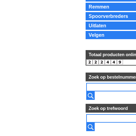
Remmen
Spoorverbreders
Uitlaten
Velgen
Totaal producten onli
Zoek op bestelnumme
Zoek op trefwoord