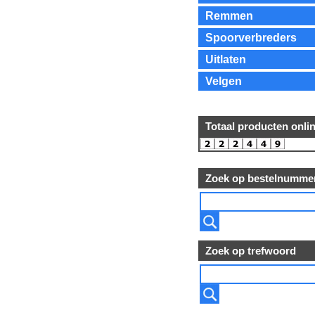
Remmen
Spoorverbreders
Uitlaten
Velgen
Totaal producten onli
Zoek op bestelnumme
Zoek op trefwoord