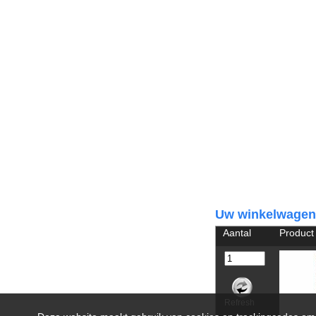
Uw winkelwagen
Aantal
Product
Refresh