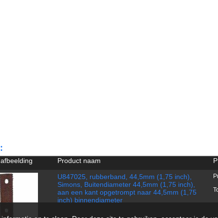
:
 afbeelding
Product naam
P
U847025, rubberband, 44,5mm (1,75 inch),
P
Simons, Buitendiameter 44,5mm (1,75 inch),
T
aan een kant opgetrompt naar 44,5mm (1,75
inch) binnendiameter