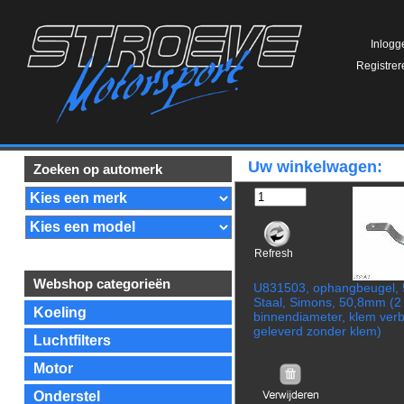
Inlogg
Registrer
Uw winkelwagen:
Zoeken op automerk
Refresh
Webshop categorieën
U831503, ophangbeugel, 
Staal, Simons, 50,8mm (2 
Koeling
binnendiameter, klem verb
geleverd zonder klem)
Luchtfilters
Motor
Onderstel