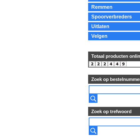
Remmen
Spoorverbreders
Uitlaten
Velgen
Totaal producten onli
Zoek op bestelnumme
Zoek op trefwoord