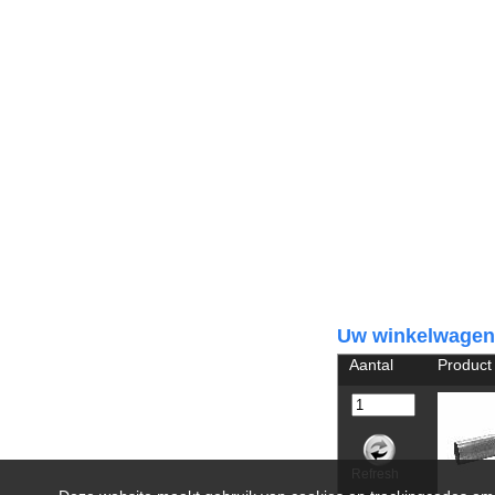
Uw winkelwagen
Aantal
Product
Refresh