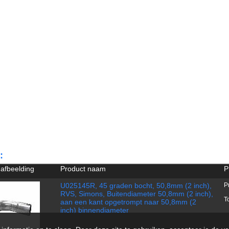
:
 afbeelding
Product naam
P
U025145R, 45 graden bocht, 50,8mm (2 inch),
P
RVS, Simons, Buitendiameter 50,8mm (2 inch),
T
aan een kant opgetrompt naar 50,8mm (2
inch) binnendiameter