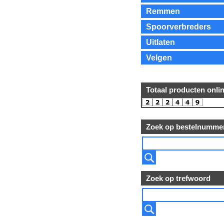
Remmen
Spoorverbreders
Uitlaten
Velgen
Totaal producten onli
Zoek op bestelnumme
Zoek op trefwoord