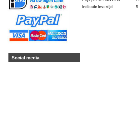
Indicatie levertijd
: 5
Social media