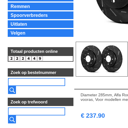
Remmen
Spoorverbreders
Uitlaten
Velgen
Totaal producten online
Zoek op bestelnummer
Diameter 285mm, Alfa Ro
vooras, Voor modellen m
Zoek op trefwoord
€ 237.90