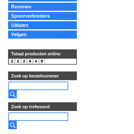
Remmen
Spoorverbreders
Uitlaten
Velgen
Totaal producten online
Zoek op bestelnummer
Zoek op trefwoord