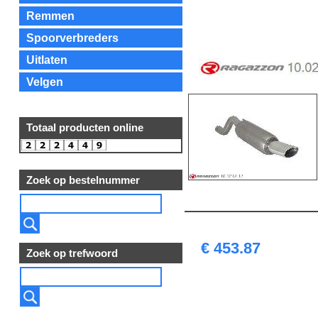
Remmen
Spoorverbreders
Uitlaten
Velgen
Totaal producten online
Zoek op bestelnummer
€ 453.87
Zoek op trefwoord