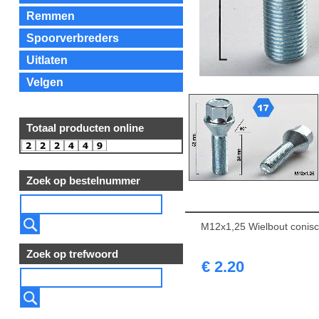
Remmen
Spoorverbreders
Uitlaten
Velgen
Totaal producten online
Zoek op bestelnummer
M12x1,25 Wielbout conis
Zoek op trefwoord
€ 2.20