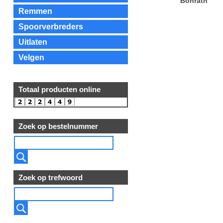
Bonrath
Remmen
Spoorverbreders
Uitlaten
Velgen
Totaal producten online
Zoek op bestelnummer
Zoek op trefwoord