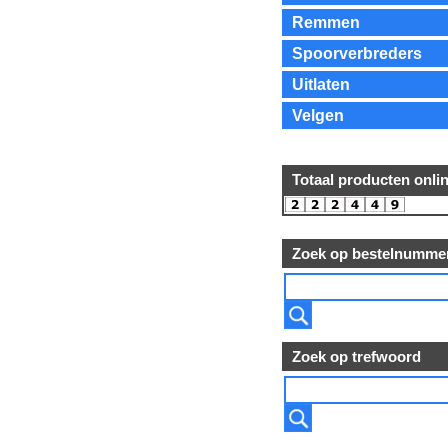
Remmen
Spoorverbreders
Uitlaten
Velgen
Totaal producten onli
Zoek op bestelnumme
Zoek op trefwoord