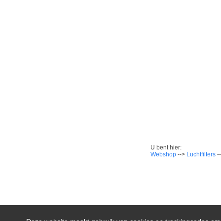
U bent hier:
Webshop
-->
Luchtfilters
-