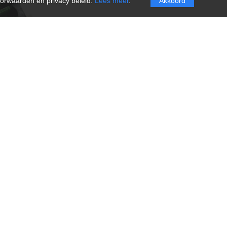
oorwaarden en privacy beleid.
Lees meer
.
Akkoord