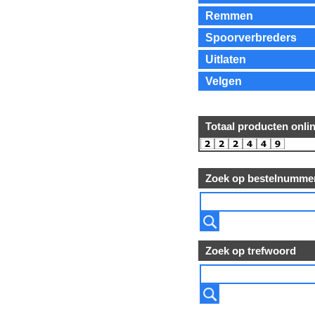
Remmen
Spoorverbreders
Uitlaten
Velgen
Totaal producten onli
Zoek op bestelnumme
Zoek op trefwoord