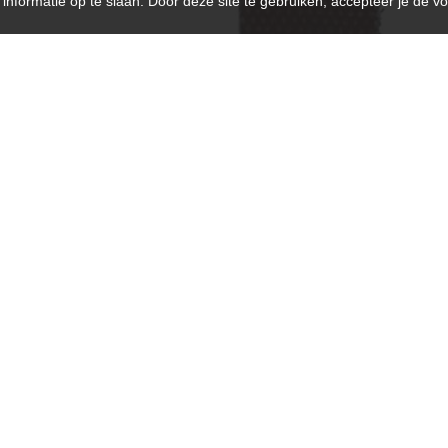
nformatie op te slaan. Door deze site te gebruiken, accepteer je de v