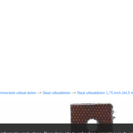
niversele uitlaat delen
-->
Staal uitlaatdelen
-->
Staal uitlaatdelen 1,75 inch (44,5