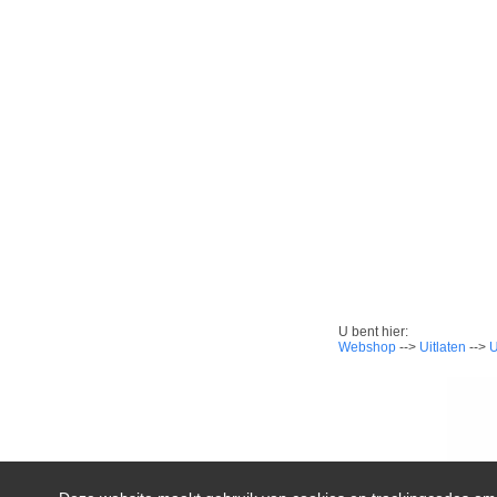
U bent hier:
Webshop
-->
Uitlaten
-->
U