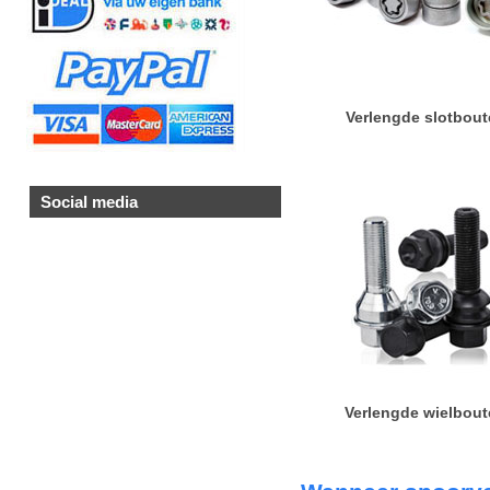
Verlengde slotbout
Social media
Verlengde wielbou