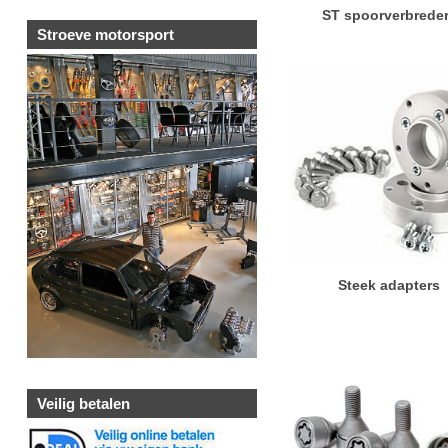
ST spoorverbrede
Stroeve motorsport
Steek adapters
Veilig betalen