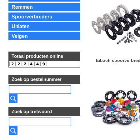
Remmen
Spoorverbreders
Uitlaten
Velgen
Totaal producten online
Eibach spoorverbre
Zoek op bestelnummer
Zoek op trefwoord