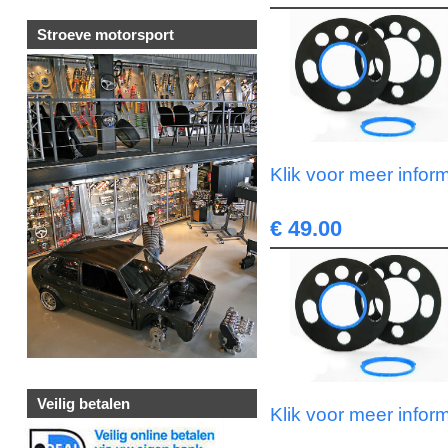
Stroeve motorsport
Klik voor meer infor
€ 49.00
Veilig betalen
Klik voor meer infor