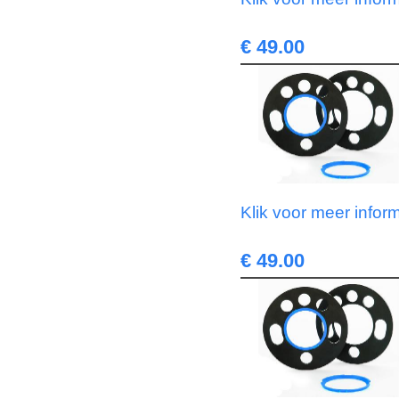
€ 49.00
Klik voor meer infor
€ 49.00