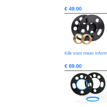
€ 49.00
Klik voor meer infor
€ 89.00