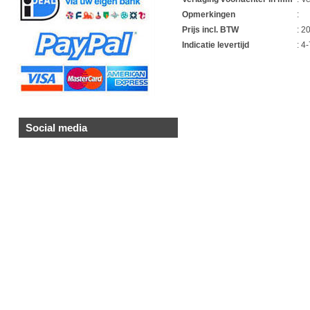
Opmerkingen
:
Prijs incl. BTW
: 2
Indicatie levertijd
: 4
1
Social media