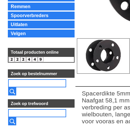
Remmen
Spoorverbreders
Uitlaten
Velgen
Totaal producten online
Zoek op bestelnummer
Spacerdikte 5mm
Naafgat 58,1 mm
Zoek op trefwoord
verbreding per a
wielbouten, lange
voor vooras en a