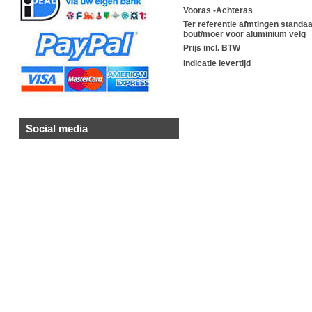
Vooras -Achteras
Ter referentie afmtingen standa
bout/moer voor aluminium velg
Prijs incl. BTW
Indicatie levertijd
Social media