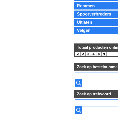
Remmen
Spoorverbreders
Uitlaten
Velgen
Totaal producten onli
Zoek op bestelnumme
Zoek op trefwoord