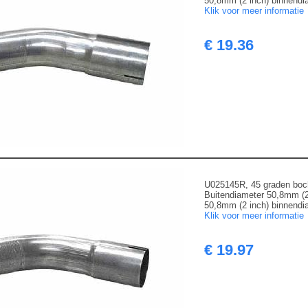
50,8mm (2 inch) binnendia
Klik voor meer informatie
€ 19.36
U025145R, 45 graden boc
Buitendiameter 50,8mm (2
50,8mm (2 inch) binnendia
Klik voor meer informatie
€ 19.97