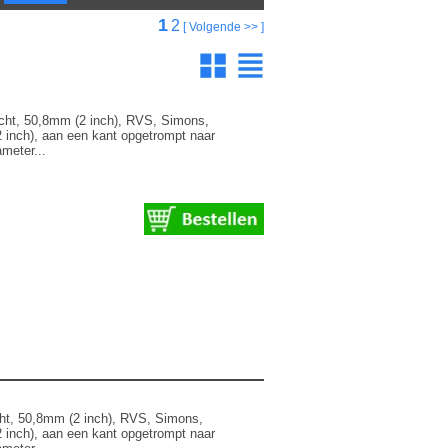
1
2
Pagina's
[ Volgende >> ]
cht, 50,8mm (2 inch), RVS, Simons,
 inch), aan een kant opgetrompt naar
meter...
ht, 50,8mm (2 inch), RVS, Simons,
 inch), aan een kant opgetrompt naar