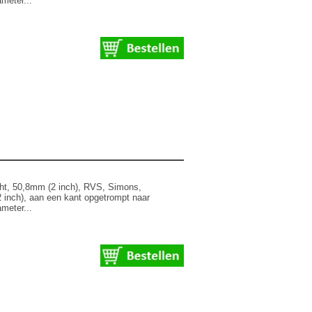
meter...
ht, 50,8mm (2 inch), RVS, Simons,
 inch), aan een kant opgetrompt naar
meter...