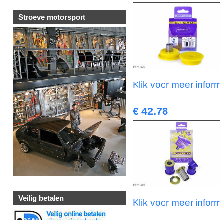
Stroeve motorsport
Klik voor meer infor
€ 42.78
Veilig betalen
Klik voor meer infor