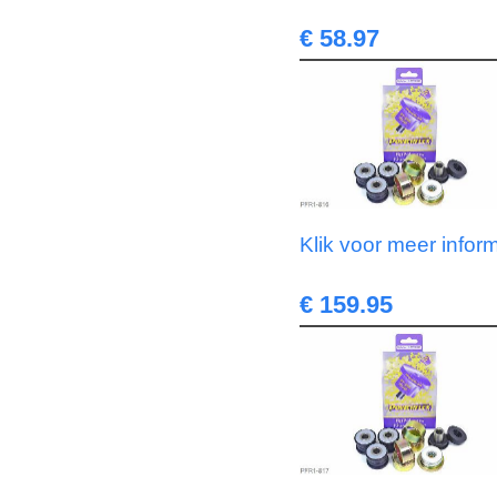
€ 58.97
Klik voor meer infor
€ 159.95