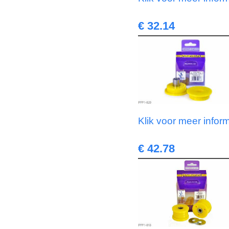
€ 32.14
Klik voor meer infor
€ 42.78