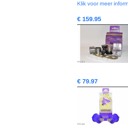
Klik voor meer infor
€ 159.95
€ 79.97