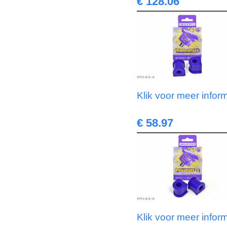
€ 128.06
Klik voor meer infor
€ 58.97
Klik voor meer infor