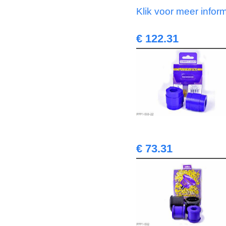
Klik voor meer infor
€ 122.31
€ 73.31