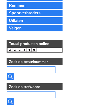
Remmen
Spoorverbreders
Uitlaten
Velgen
Totaal producten online
Zoek op bestelnummer
Zoek op trefwoord