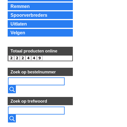
Remmen
Spoorverbreders
Uitlaten
Velgen
Totaal producten online
Zoek op bestelnummer
Zoek op trefwoord