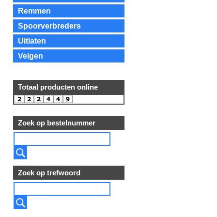
Remmen
Spoorverbreders
Uitlaten
Velgen
Totaal producten online
Zoek op bestelnummer
Zoek op trefwoord