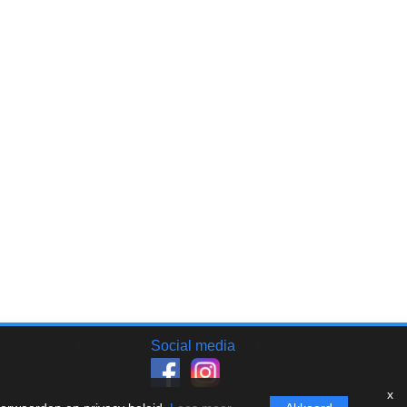
Social media
x