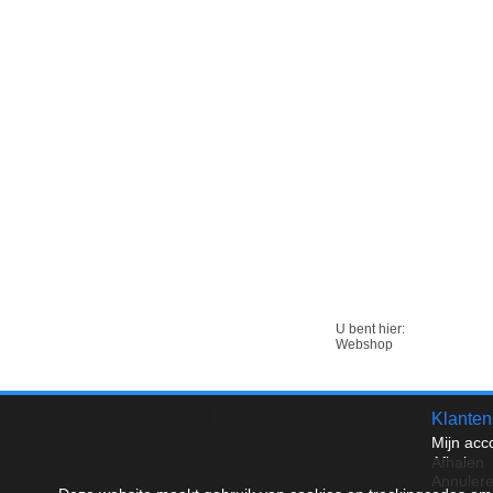
U bent hier:
Webshop
Klanten
Mijn acc
Afhalen
Annuler