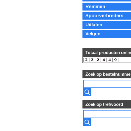
Remmen
Spoorverbreders
Uitlaten
Velgen
Totaal producten onli
Zoek op bestelnumme
Zoek op trefwoord