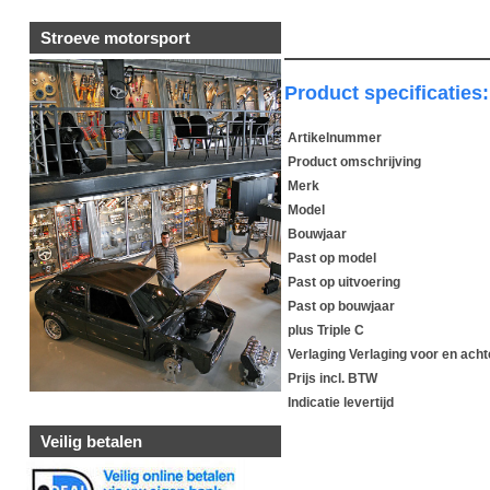
Stroeve motorsport
Product specificaties:
Artikelnummer
Product omschrijving
Merk
Model
Bouwjaar
Past op model
Past op uitvoering
Past op bouwjaar
plus Triple C
Verlaging Verlaging voor en ach
Prijs incl. BTW
Indicatie levertijd
Veilig betalen