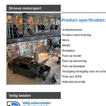
Stroeve motorsport
Product specificaties:
Artikelnummer
Product omschrijving
Merk
Model
Bouwjaar
Past op model
Past op uitvoering
Past op bouwjaar
Verlaging Verlaging voor en ach
Prijs incl. BTW
Indicatie levertijd
Veilig betalen