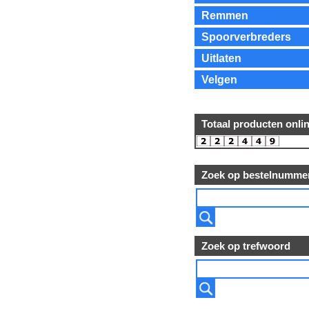
Remmen
Spoorverbreders
Uitlaten
Velgen
Totaal producten onli
Zoek op bestelnumme
Zoek op trefwoord