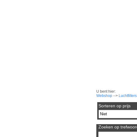
U bent hier:
Webshop
-->
Luchtfilters
Sorteren op prijs
Zoeken op trefwoord