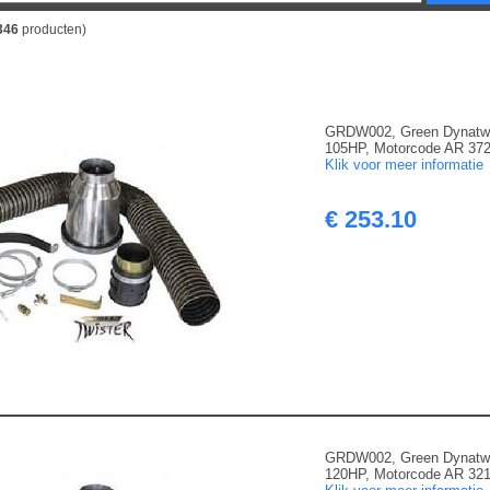
346
producten)
GRDW002, Green Dynatwis
105HP, Motorcode AR 3720
Klik voor meer informatie
€ 253.10
GRDW002, Green Dynatwis
120HP, Motorcode AR 3210