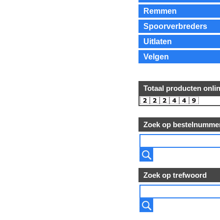
Remmen
Spoorverbreders
Uitlaten
Velgen
Totaal producten onli
Zoek op bestelnumme
Zoek op trefwoord