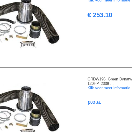
Klik voor meer informatie
€ 253.10
GRDW196, Green Dynatwi
120HP, 2009-...
Klik voor meer informatie
p.o.a.