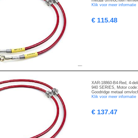
metaal omvlochten remleid
Klik voor meer informatie
€ 115.48
XAR-18860-B4-Red, 4-del
940 SERIES, Motor code
Goodridge metaal omvloch
Klik voor meer informatie
€ 137.47