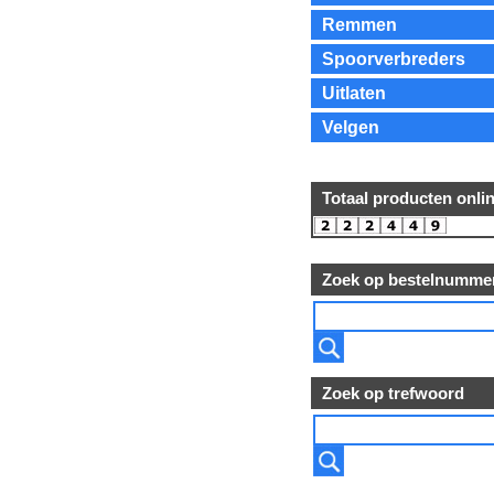
Remmen
Spoorverbreders
Uitlaten
Velgen
Totaal producten onli
Zoek op bestelnumme
Zoek op trefwoord