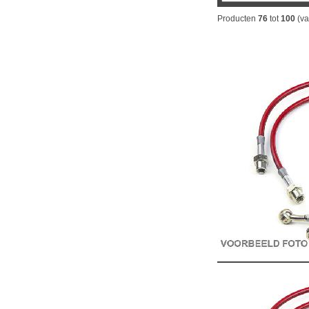
Producten
76
tot
100
(v