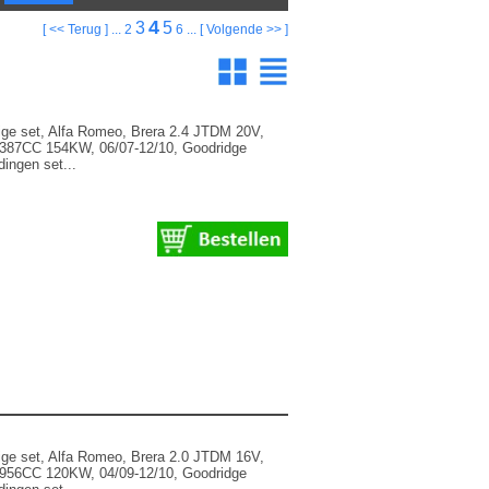
4
3
5
agina's
[ << Terug ]
...
2
6
...
[ Volgende >> ]
ge set, Alfa Romeo, Brera 2.4 JTDM 20V,
2387CC 154KW, 06/07-12/10, Goodridge
ingen set...
ge set, Alfa Romeo, Brera 2.0 JTDM 16V,
1956CC 120KW, 04/09-12/10, Goodridge