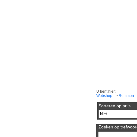
U bent hier:
Webshop
-->
Remmen
-
Sorteren op prijs
Zoeken op trefwoord