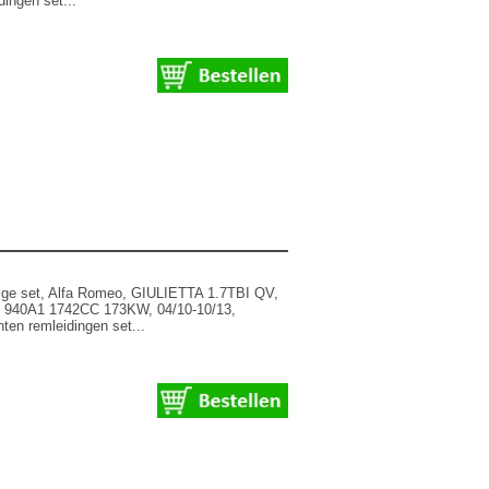
ingen set...
ige set, Alfa Romeo, GIULIETTA 1.7TBI QV,
: 940A1 1742CC 173KW, 04/10-10/13,
ten remleidingen set...