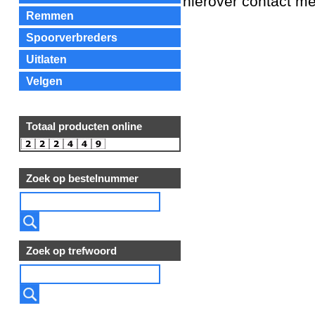
hierover contact me
Remmen
Spoorverbreders
Uitlaten
Velgen
Totaal producten online
Zoek op bestelnummer
Zoek op trefwoord