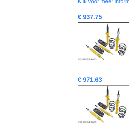
Klik voor meer infor
€ 937.75
€ 971.63