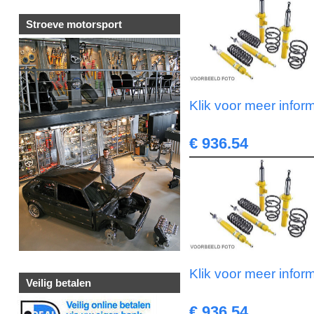
Stroeve motorsport
Klik voor meer infor
€ 936.54
Klik voor meer infor
Veilig betalen
€ 936.54