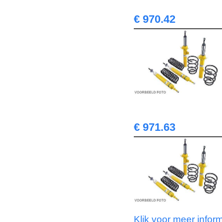
€ 970.42
€ 971.63
Klik voor meer infor