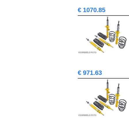
€ 1070.85
€ 971.63