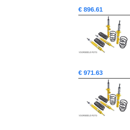
€ 896.61
€ 971.63