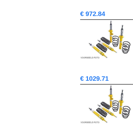
€ 972.84
€ 1029.71