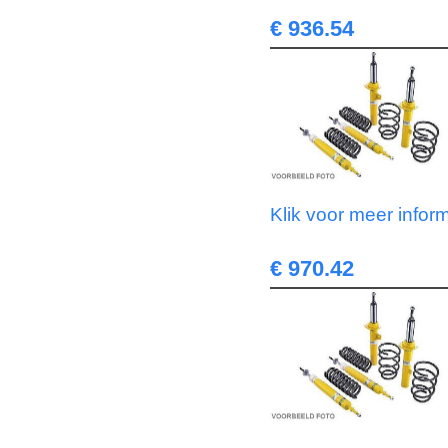
€ 936.54
Klik voor meer infor
€ 970.42