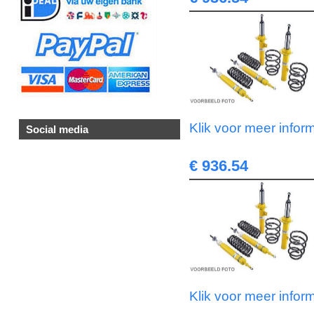
Klik voor meer infor
Social media
€ 936.54
Klik voor meer infor