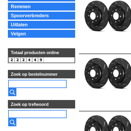
Remmen
Spoorverbreders
Uitlaten
Velgen
Totaal producten online
Zoek op bestelnummer
Zoek op trefwoord