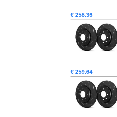
€ 258.36
€ 259.64