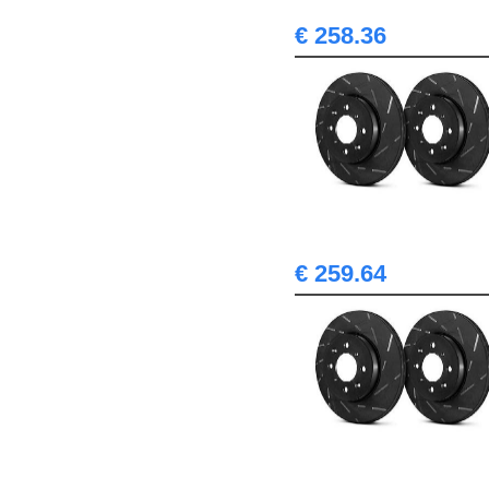
€ 258.36
€ 259.64