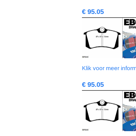
€ 95.05
Klik voor meer infor
€ 95.05