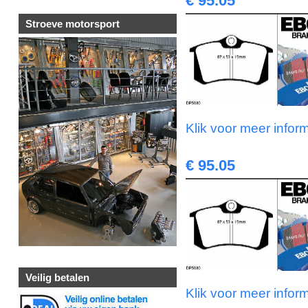
€ 95.05
Stroeve motorsport
Klik voor meer infor
€ 95.05
Veilig betalen
Klik voor meer infor