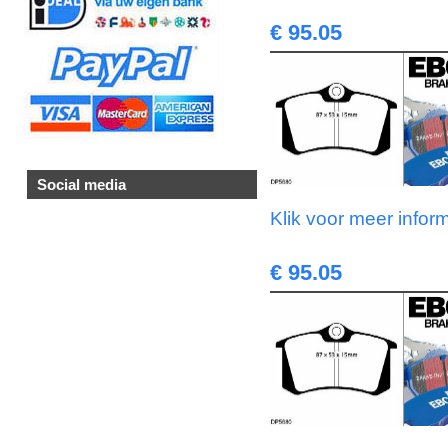
€ 95.05
Social media
Klik voor meer infor
€ 95.05