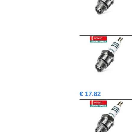
€ 17.82