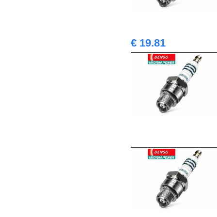
€ 19.81