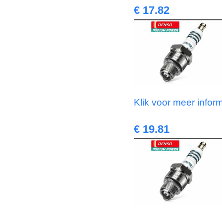
€ 17.82
Klik voor meer infor
€ 19.81