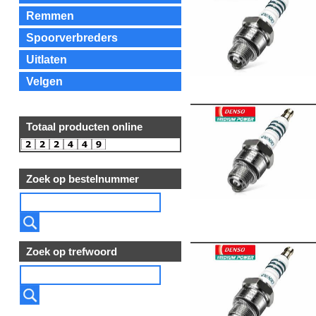
Remmen
Spoorverbreders
Uitlaten
Velgen
Totaal producten online
Zoek op bestelnummer
Zoek op trefwoord