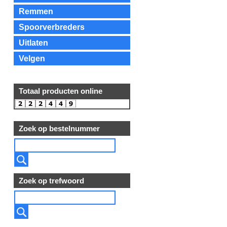
Remmen
Spoorverbreders
Uitlaten
Velgen
Totaal producten online
Zoek op bestelnummer
Zoek op trefwoord