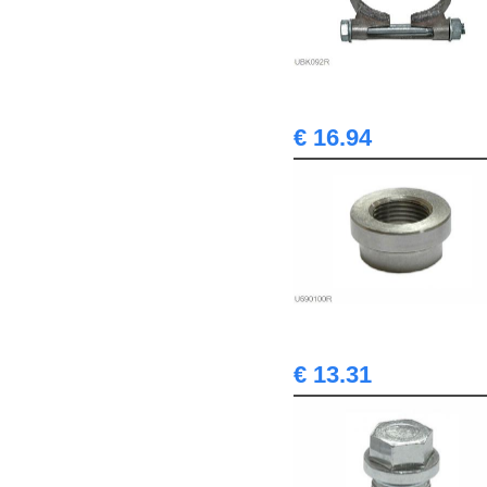
€ 16.94
€ 13.31