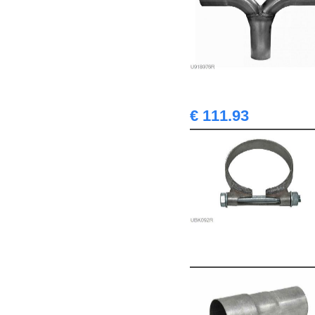
€ 111.93