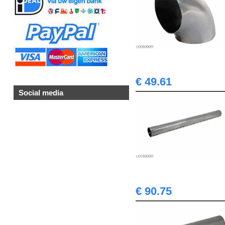
€ 49.61
Social media
€ 90.75