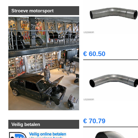
Stroeve motorsport
€ 60.50
€ 70.79
Veilig betalen