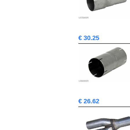
€ 30.25
€ 26.62