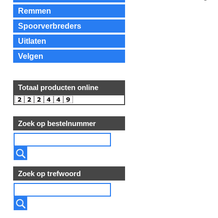
Remmen
Spoorverbreders
Uitlaten
Velgen
Totaal producten online
Zoek op bestelnummer
Zoek op trefwoord