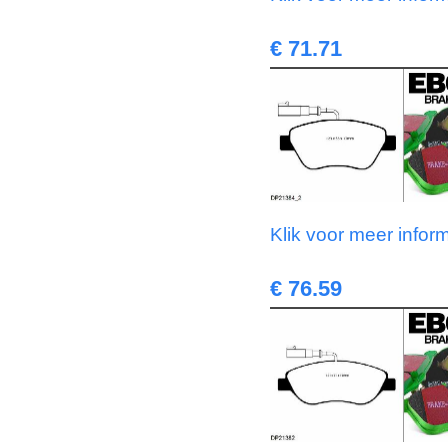
€ 71.71
Klik voor meer infor
€ 76.59