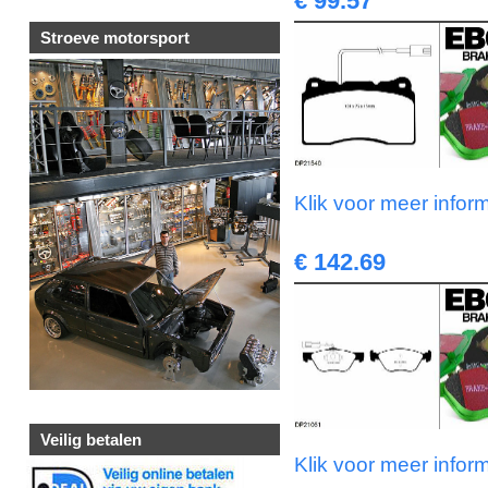
€ 99.57
Stroeve motorsport
Klik voor meer infor
€ 142.69
Veilig betalen
Klik voor meer infor