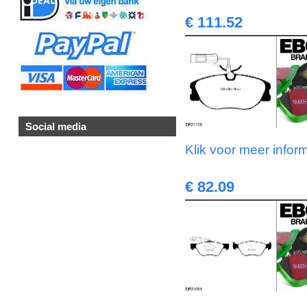
€ 111.52
Social media
Klik voor meer infor
€ 82.09