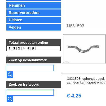
Remmen
Spoorverbreders
Uitlaten
Velgen
Totaal producten online
Zoek op bestelnummer
U831503, ophangbeugel, 1
aan een kant opgetrompt 
Zoek op trefwoord
€ 4.25