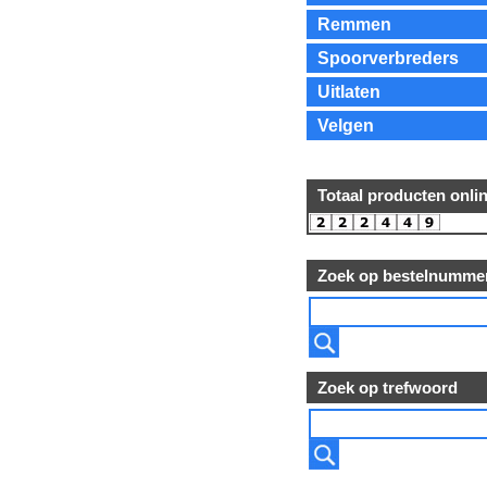
Remmen
Spoorverbreders
Uitlaten
Velgen
Totaal producten onli
Zoek op bestelnumme
Zoek op trefwoord