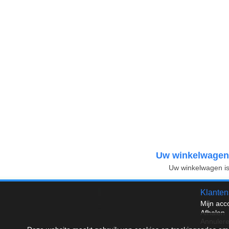
Uw winkelwagen
Uw winkelwagen is
Klanten
Mijn acc
Afhalen
Annuler