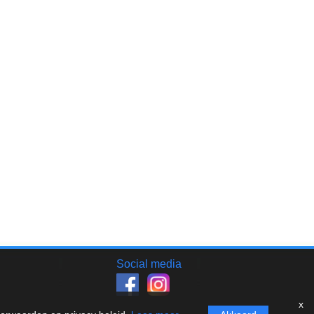
Social media
x