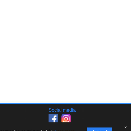
Social media
x