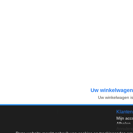
Uw winkelwagen
Uw winkelwagen is
Klanten
Mijn acc
Afhalen
Annuler