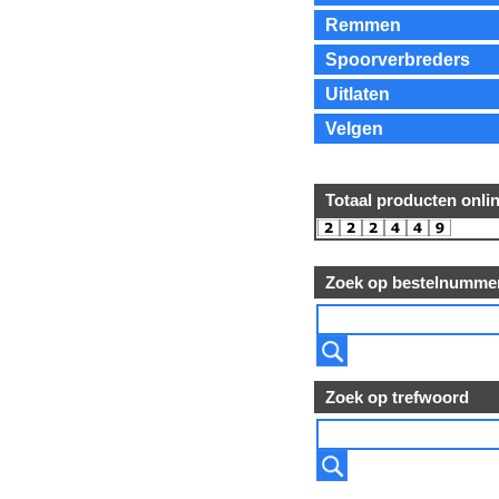
Remmen
Spoorverbreders
Uitlaten
Velgen
Totaal producten onli
Zoek op bestelnumme
Zoek op trefwoord