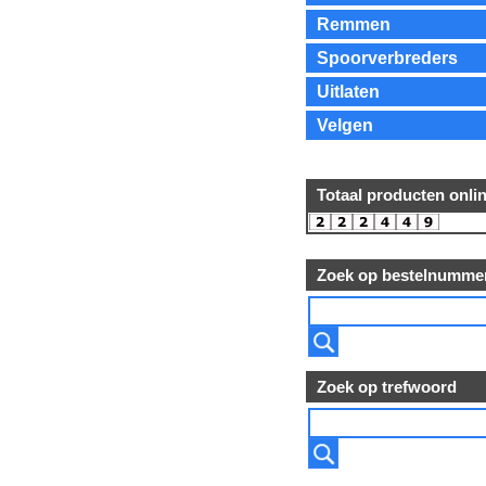
Remmen
Spoorverbreders
Uitlaten
Velgen
Totaal producten onli
Zoek op bestelnumme
Zoek op trefwoord