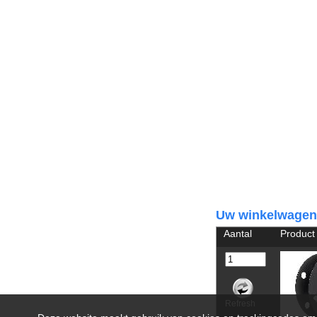
Uw winkelwagen
Aantal
Product
Refresh