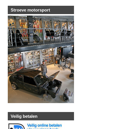
Stroeve motorsport
Veilig betalen