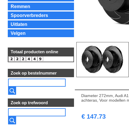
Remmen
Spoorverbreders
Uitlaten
Velgen
Totaal producten online
Zoek op bestelnummer
Diameter 272mm, Audi A1,
achteras, Voor modellen 
Zoek op trefwoord
€ 147.73