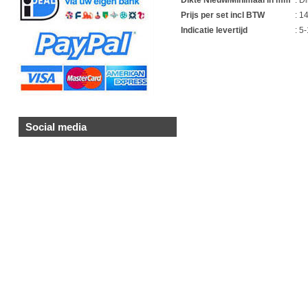
Prijs per set incl BTW
: 1
Indicatie levertijd
: 5
Social media